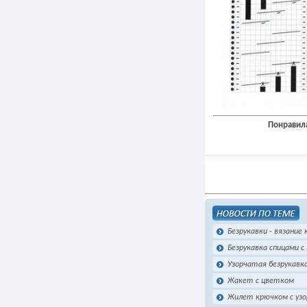
Понравила
Безрукавки - вязание
Безрукавка спицами 
Узорчатая безрукавк
Жакет с цветком
Жилет крючком с узо