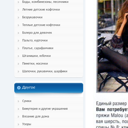
Боды, комбинезоны, песочники
Летние детские кофточки
Безрукавочки
Теплые детские кофточки
Болеро для девочек
Пальто, курточки
Платье, сарафанчики
Штанишки, юбочки
Пинетки, носочки
Шапочки, рукавички, шарфики
Другое
Сумки
Бижутерия и другие украшения
Вязание для дома
Узоры