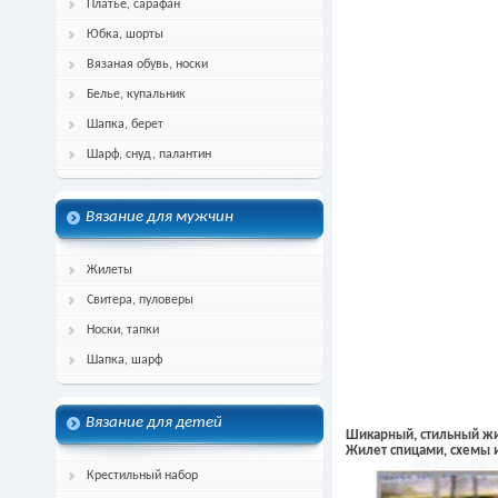
Платье, сарафан
Юбка, шорты
Вязаная обувь, носки
Белье, купальник
Шапка, берет
Шарф, снуд, палантин
Вязание для мужчин
Жилеты
Свитера, пуловеры
Носки, тапки
Шапка, шарф
Вязание для детей
Шикарный, стильный жи
Жилет спицами, схемы 
Крестильный набор