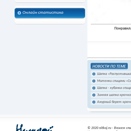
Онлайн статистика
Понравила
Шапка «Распустивший
Митенки спицами «С
Шапка - кубанка спиц
Зимняя шапка крючк
Ажурный берет крюч
© 2020 nitkoj.ru - Вяжем с