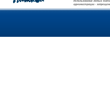
Использование любых мате
администрации - запрещен