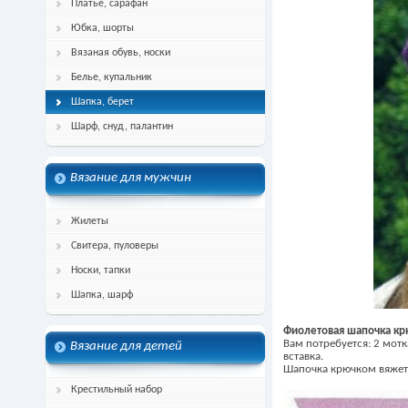
Платье, сарафан
Юбка, шорты
Вязаная обувь, носки
Белье, купальник
Шапка, берет
Шарф, снуд, палантин
Вязание для мужчин
Жилеты
Свитера, пуловеры
Носки, тапки
Шапка, шарф
Фиолетовая шапочка к
Вам потребуется: 2 мотк
Вязание для детей
вставка.
Шапочка крючком вяжетс
Крестильный набор