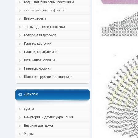
Боды, комбинезоны, песочники
Летние детские кофточки
Безрукавочки
Теплые детские кофточки
Болеро для девочек
Пальто, курточки
Платье, сарафанчики
Штанишки, юбочки
Пинетки, носочки
Шапочки, рукавички, шарфики
Другое
Сумки
Бижутерия и другие украшения
Вязание для дома
Узоры