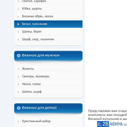
Платье, сарафан
Юбка, шорты
Вязаная обувь, носки
Белье, купальник
Шапка, берет
Шарф, снуд, палантин
Вязание для мужчин
Жилеты
Свитера, пуловеры
Носки, тапки
Шапка, шарф
Вязание для детей
Представляем вам очаро
комплекта, вам понадоб
Вязаный купальник и ш
Крестильный набор