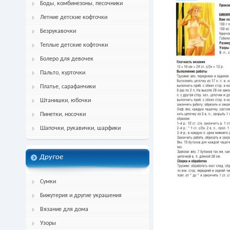
Боды, комбинезоны, песочники
Летние детские кофточки
Безрукавочки
Теплые детские кофточки
Болеро для девочек
Пальто, курточки
Платье, сарафанчики
Штанишки, юбочки
Пинетки, носочки
Шапочки, рукавички, шарфики
Другое
Сумки
Бижутерия и другие украшения
Вязание для дома
Узоры