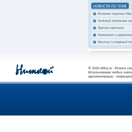
Вязаные трусики Мас
Зеленый купальник к
Трусики крючком
Купальник и шортик
Бюстье и ажурный по
© 2020 nitkoj.ru - Вяжем с
Использование любых мате
администрации - запрещен