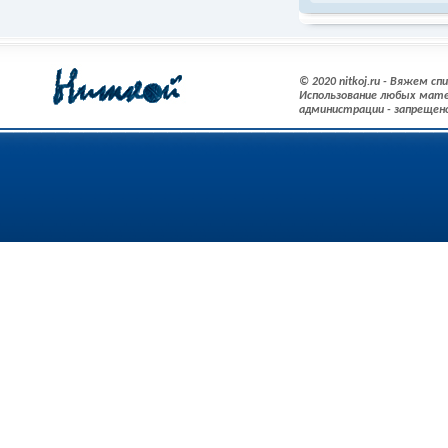
© 2020 nitkoj.ru - Вяжем с
Использование любых мате
администрации - запрещен