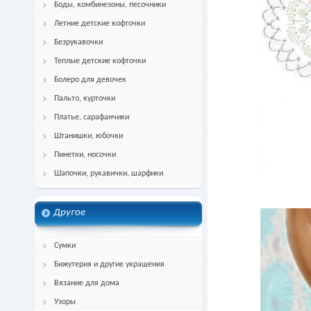
Боды, комбинезоны, песочники
Летние детские кофточки
Безрукавочки
Теплые детские кофточки
Болеро для девочек
Пальто, курточки
Платье, сарафанчики
Штанишки, юбочки
Пинетки, носочки
Шапочки, рукавички, шарфики
Другое
Сумки
Бижутерия и другие украшения
Вязание для дома
Узоры