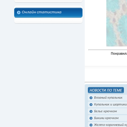
Онлайн статистика
Понравила
Вязаный купальник
Купальник и шортик
Белье крючком
Бикини крючком
Желто-коричневый ку