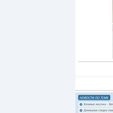
Вязаные носочки – б
Домашние следки сп