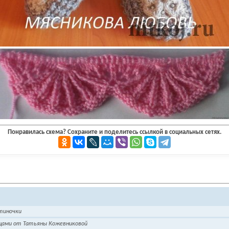
Понравилась схема? Сохраните и поделитесь ссылкой в социальных сетях.
отиночки
ицами от Татьяны Кожевниковой