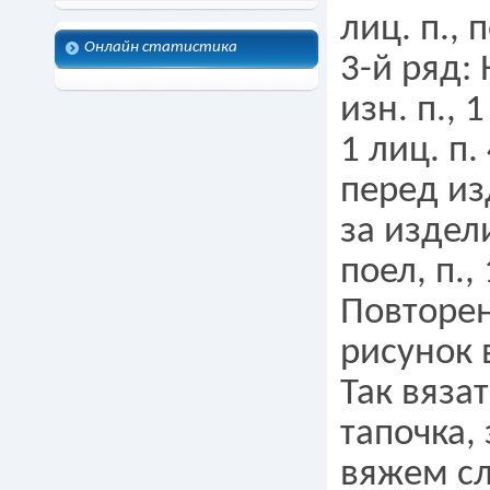
лиц. п., 
Онлайн статистика
3-й ряд: 
изн. п., 1
1 лиц. п.
перед изд
за издели
поел, п., 
Повторен
рисунок 
Так вяза
тапочка,
вяжем сл