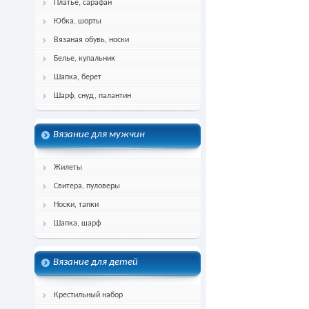
Платье, сарафан
Юбка, шорты
Вязаная обувь, носки
Белье, купальник
Шапка, берет
Шарф, снуд, палантин
Вязание для мужчин
Жилеты
Свитера, пуловеры
Носки, тапки
Шапка, шарф
Вязание для детей
Крестильный набор