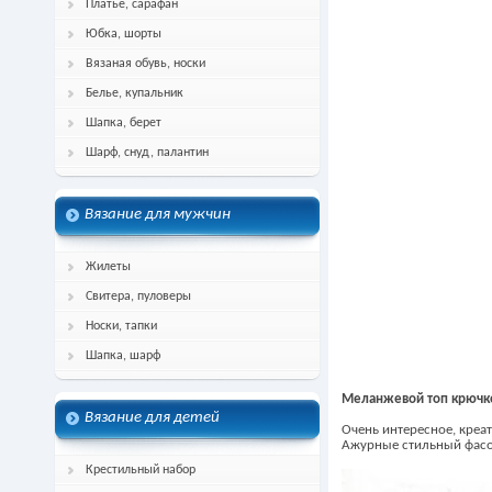
Платье, сарафан
Юбка, шорты
Вязаная обувь, носки
Белье, купальник
Шапка, берет
Шарф, снуд, палантин
Вязание для мужчин
Жилеты
Свитера, пуловеры
Носки, тапки
Шапка, шарф
Меланжевой топ крюч
Вязание для детей
Очень интересное, креа
Ажурные стильный фасон
Крестильный набор