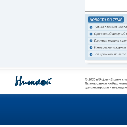
Туника пляжная «Нев
Оранжевый ажурный 
Пляжная туника крюч
Интересная ажурная
Топ крючком на лето 
© 2020 nitkoj.ru - Вяжем с
Использование любых мате
администрации - запрещен