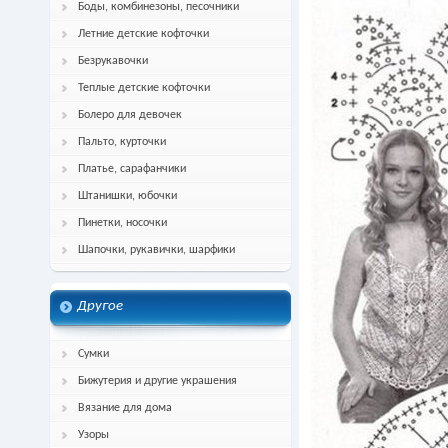
Боды, комбинезоны, песочники
Летние детские кофточки
Безрукавочки
Теплые детские кофточки
Болеро для девочек
Пальто, курточки
Платье, сарафанчики
Штанишки, юбочки
Пинетки, носочки
Шапочки, рукавички, шарфики
Другое
Сумки
Бижутерия и другие украшения
Вязание для дома
Узоры