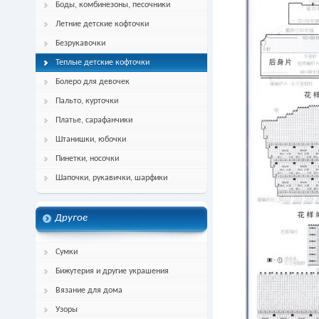
Боды, комбинезоны, песочники
Летние детские кофточки
Безрукавочки
Теплые детские кофточки
Болеро для девочек
Пальто, курточки
Платье, сарафанчики
Штанишки, юбочки
Пинетки, носочки
Шапочки, рукавички, шарфики
Другое
Сумки
Бижутерия и другие украшения
Вязание для дома
Узоры