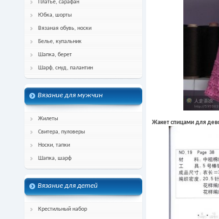
Платье, сарафан
Юбка, шорты
Вязаная обувь, носки
Белье, купальник
Шапка, берет
Шарф, снуд, палантин
Вязание для мужчин
Жилеты
Жакет спицами для дев
Свитера, пуловеры
Носки, тапки
Шапка, шарф
Вязание для детей
Крестильный набор