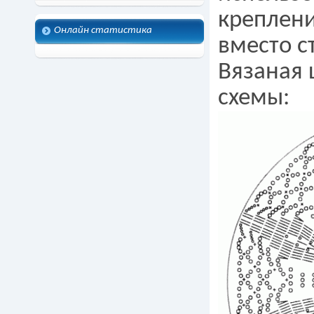
креплен
Онлайн статистика
вместо с
Вязаная 
схемы: