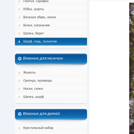
Платье, сарафан
Юбка, шорты
Вязаная обувь, носки
Белье, купальник
Шапка, берет
Шарф, снуд, палантин
Вязание для мужчин
Жилеты
Свитера, пуловеры
Носки, тапки
Шапка, шарф
Вязание для детей
Крестильный набор