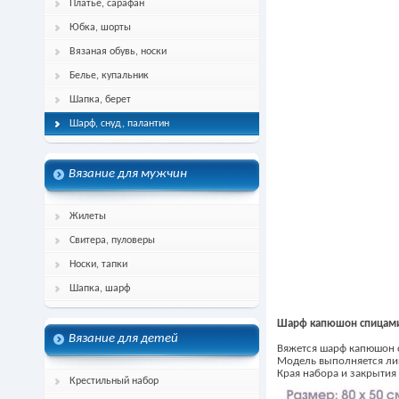
Платье, сарафан
Юбка, шорты
Вязаная обувь, носки
Белье, купальник
Шапка, берет
Шарф, снуд, палантин
Вязание для мужчин
Жилеты
Свитера, пуловеры
Носки, тапки
Шапка, шарф
Шарф капюшон спицам
Вязание для детей
Вяжется шарф капюшон с
Модель выполняется ли
Края набора и закрытия
Крестильный набор