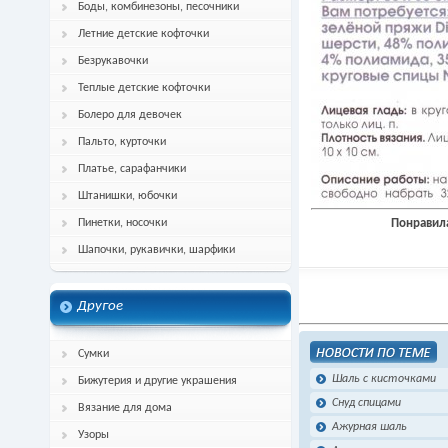
Боды, комбинезоны, песочники
Летние детские кофточки
Безрукавочки
Теплые детские кофточки
Болеро для девочек
Пальто, курточки
Платье, сарафанчики
Штанишки, юбочки
Понравила
Пинетки, носочки
Шапочки, рукавички, шарфики
Другое
Сумки
Шаль с кисточками
Бижутерия и другие украшения
Снуд спицами
Вязание для дома
Ажурная шаль
Узоры