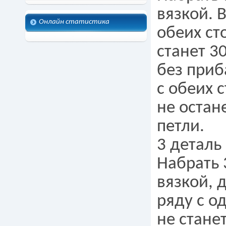
вязкой. 
Онлайн статистика
обеих ст
станет 3
без приб
с обеих 
не остан
петли.
3 деталь 
Набрать 
вязкой, 
ряду с о
не стане