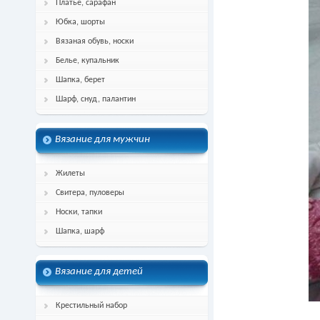
Платье, сарафан
Юбка, шорты
Вязаная обувь, носки
Белье, купальник
Шапка, берет
Шарф, снуд, палантин
Вязание для мужчин
Жилеты
Свитера, пуловеры
Носки, тапки
Шапка, шарф
Вязание для детей
Крестильный набор