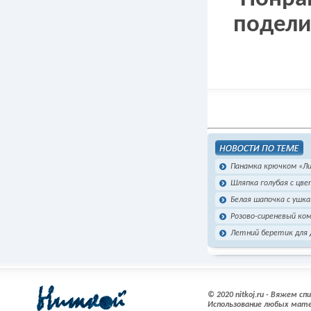
подели
Панамка крючком «Л
Шляпка голубая с цв
Белая шапочка с ушк
Розово-сиреневый ко
Летний беретик для 
© 2020 nitkoj.ru - Вяжем с
Использование любых мате