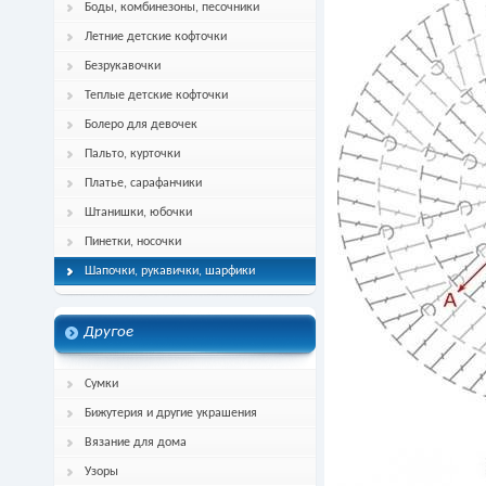
Боды, комбинезоны, песочники
Летние детские кофточки
Безрукавочки
Теплые детские кофточки
Болеро для девочек
Пальто, курточки
Платье, сарафанчики
Штанишки, юбочки
Пинетки, носочки
Шапочки, рукавички, шарфики
Другое
Сумки
Бижутерия и другие украшения
Вязание для дома
Узоры