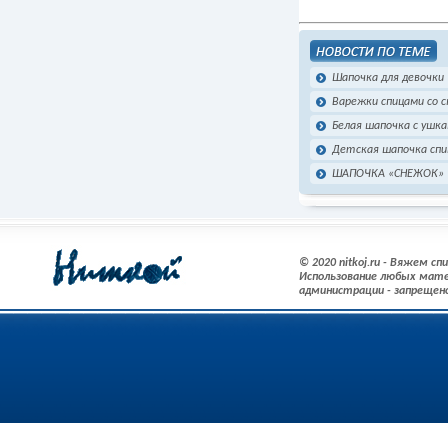
Шапочка для девочки
Варежки спицами со 
Белая шапочка с ушк
Детская шапочка спи
ШАПОЧКА «СНЕЖОК»
© 2020 nitkoj.ru - Вяжем с
Использование любых мате
администрации - запрещен