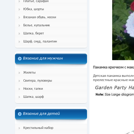
Платье, сарафан
Юбка, шорты
Вязаная обувь, носки
Белье, купальник
Шапка, берет
Шарф, снуд, палантин
Вязание для мужчин
Панамка крючком с мак
Жилеты
Детская панамка выполн
прелестные красные ма
Свитера, пуловеры
Носки, тапки
Шапка, шарф
Вязание для детей
Крестильный набор