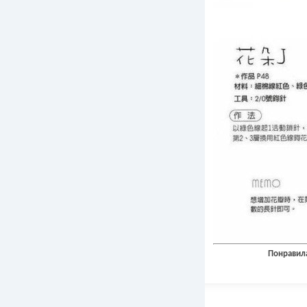
Понравила