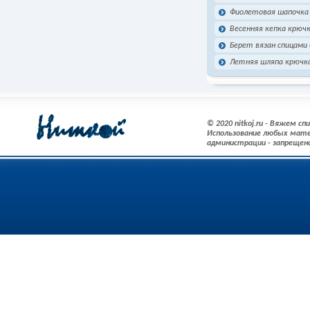
Фиолетовая шапочка
Весенняя кепка крюч
Берет вязан спицами
Летняя шляпа крючк
© 2020 nitkoj.ru - Вяжем с
Использование любых мате
администрации - запрещен