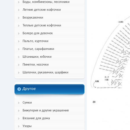
Боды, комбинезоны, песочники
Летние детские кофточки
Безрукавочки
Теплые детские кофточки
Болеро для девочек
Пальто, курточки
Платье, сарафанчики
Штанишки, юбочки
Пинетки, носочки
Шапочки, рукавички, шарфики
Другое
Сумки
Бижутерия и другие украшения
Вязание для дома
Узоры