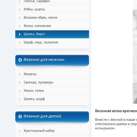
Платье, сарафан
Юбка, шорты
Вязаная обувь, носки
Белье, купальник
Шапка, берет
Шарф, снуд, палантин
Вязание для мужчин
Жилеты
Свитера, пуловеры
Носки, тапки
Шапка, шарф
Весенняя кепка крючко
Вязание для детей
Вместе с весной в наши 
утепленные шапки и пер
козырьком.
Крестильный набор