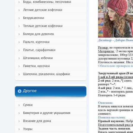
Боды, комбинезоны, песочники
Летние детские кофточки
Безрукавочки
Теплые детские кофточки
Болеро для девочек
Пальто, курточки
Платье, сарафанчики
Штанишки, юбочки
Пинетки, носочки
Шапочки, рукавички, шарфики
Другое
Сумки
Бижутерия и другие украшения
Вязание для дома
Узоры