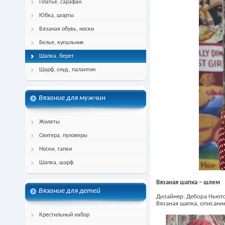
Платье, сарафан
Юбка, шорты
Вязаная обувь, носки
Белье, купальник
Шапка, берет
Шарф, снуд, палантин
Вязание для мужчин
Жилеты
Свитера, пуловеры
Носки, тапки
Шапка, шарф
Вязаная шапка – шлем
Вязание для детей
Дизайнер: Дебора Ньют
Вязаная шапка, описани
Крестильный набор