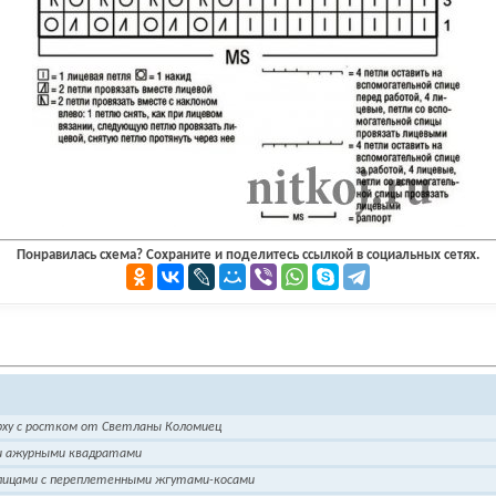
Понравилась схема? Сохраните и поделитесь ссылкой в социальных сетях.
рху с ростком от Светланы Коломиец
и ажурными квадратами
пицами с переплетенными жгутами-косами