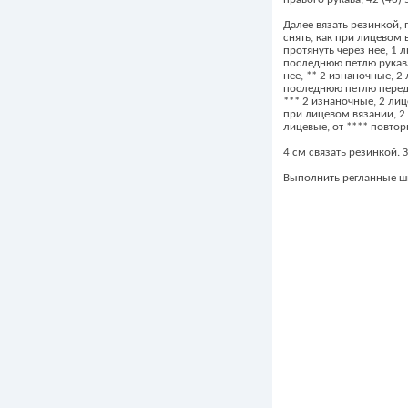
Далее вязать резинкой, 
снять, как при лицевом
протянуть через нее, 1 
последнюю петлю рукава 
нее, ** 2 изнаночные, 2 
последнюю петлю переда 
*** 2 изнаночные, 2 лиц
при лицевом вязании, 2 
лицевые, от **** повтор
4 см связать резинкой. 
Выполнить регланные ш