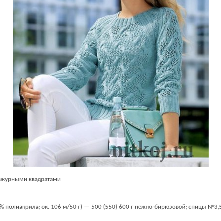
ажурными квадратами
% полиакрила; ок. 106 м/50 г) — 500 (550) 600 г нежно-бирюзовой; спицы №3,5