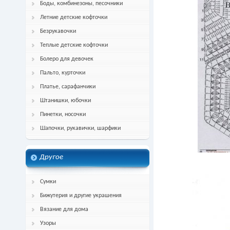
Боды, комбинезоны, песочники
Летние детские кофточки
Безрукавочки
Теплые детские кофточки
Болеро для девочек
Пальто, курточки
Платье, сарафанчики
Штанишки, юбочки
Пинетки, носочки
Шапочки, рукавички, шарфики
Другое
Сумки
Бижутерия и другие украшения
Вязание для дома
Узоры