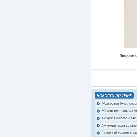
Понравила
Мохеровая блуза спи
Жакет крючком из м
Ажурная кофта с зак
Ажурный пуловер кр
Вязанный жакет спиц