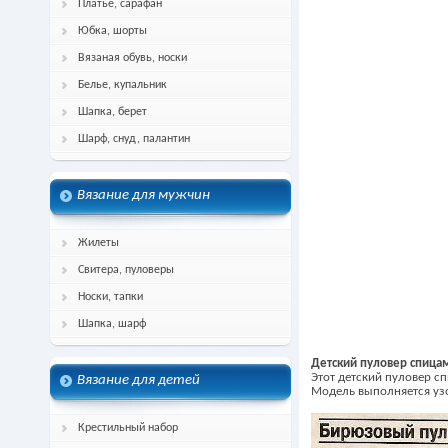
Платье, сарафан
Юбка, шорты
Вязаная обувь, носки
Белье, купальник
Шапка, берет
Шарф, снуд, палантин
Вязание для мужчин
Жилеты
Свитера, пуловеры
Носки, тапки
Шапка, шарф
Детский пуловер спица
Этот детский пуловер с
Вязание для детей
Модель выполняется уз
Крестильный набор