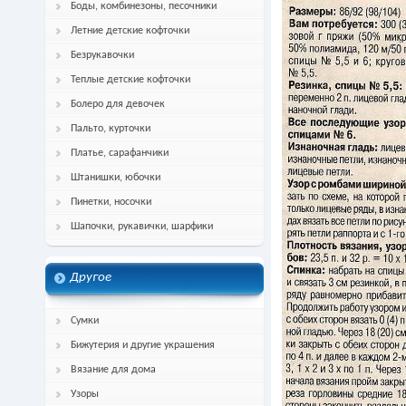
Боды, комбинезоны, песочники
Летние детские кофточки
Безрукавочки
Теплые детские кофточки
Болеро для девочек
Пальто, курточки
Платье, сарафанчики
Штанишки, юбочки
Пинетки, носочки
Шапочки, рукавички, шарфики
Другое
Сумки
Бижутерия и другие украшения
Вязание для дома
Узоры