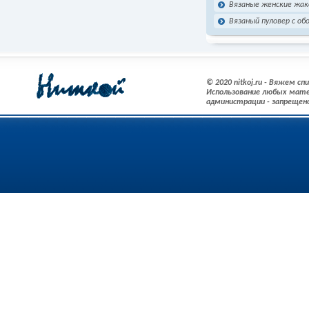
Вязаные женские жа
Вязаный пуловер с об
© 2020 nitkoj.ru - Вяжем с
Использование любых мате
администрации - запрещен