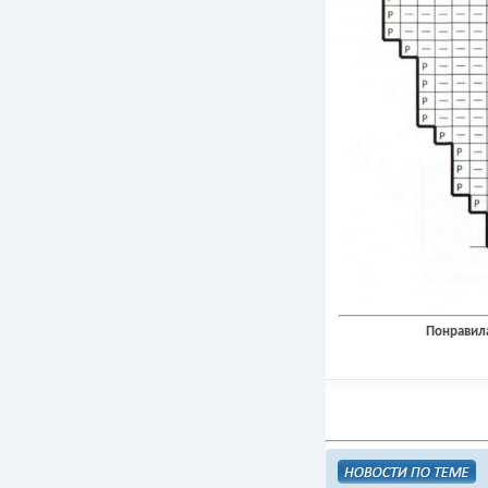
Понравила