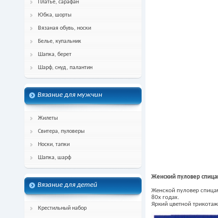
Платье, сарафан
Юбка, шорты
Вязаная обувь, носки
Белье, купальник
Шапка, берет
Шарф, снуд, палантин
Вязание для мужчин
Жилеты
Свитера, пуловеры
Носки, тапки
Шапка, шарф
Женский пуловер спица
Вязание для детей
Женской пуловер спица
80х годах.
Яркий цветной трикотаж
Крестильный набор