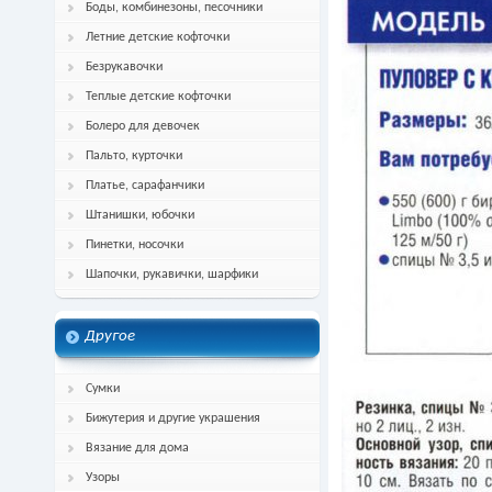
Боды, комбинезоны, песочники
Летние детские кофточки
Безрукавочки
Теплые детские кофточки
Болеро для девочек
Пальто, курточки
Платье, сарафанчики
Штанишки, юбочки
Пинетки, носочки
Шапочки, рукавички, шарфики
Другое
Сумки
Бижутерия и другие украшения
Вязание для дома
Узоры