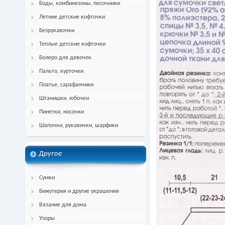
Боды, комбинезоны, песочники
Летние детские кофточки
Безрукавочки
Теплые детские кофточки
Болеро для девочек
Пальто, курточки
Платье, сарафанчики
Штанишки, юбочки
Пинетки, носочки
Шапочки, рукавички, шарфики
Другое
Сумки
Бижутерия и другие украшения
Вязание для дома
Узоры