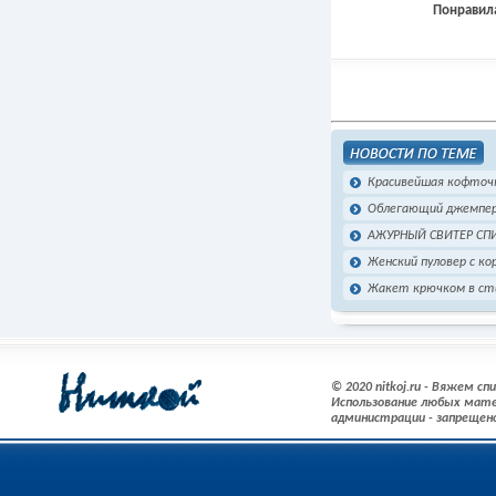
Понравила
Красивейшая кофточ
Облегающий джемпер
АЖУРНЫЙ СВИТЕР С
Женский пуловер с к
Жакет крючком в ст
© 2020 nitkoj.ru - Вяжем с
Использование любых мате
администрации - запрещен