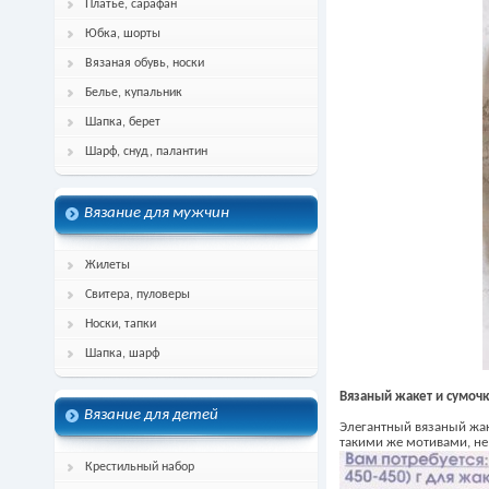
Платье, сарафан
Юбка, шорты
Вязаная обувь, носки
Белье, купальник
Шапка, берет
Шарф, снуд, палантин
Вязание для мужчин
Жилеты
Свитера, пуловеры
Носки, тапки
Шапка, шарф
Вязаный жакет и сумочк
Вязание для детей
Элегантный вязаный жак
такими же мотивами, не
Крестильный набор