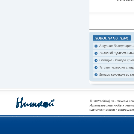
Ажурное болеро крюч
Лиловый шраг спицам
Накидка - болеро крю
Теплая пелерина спиц
Болеро крючком со с
© 2020 nitkoj.ru - Вяжем с
Использование любых мате
администрации - запрещен