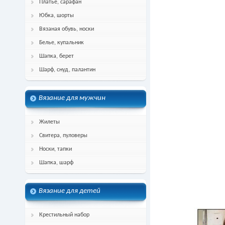
Платье, сарафан
Юбка, шорты
Вязаная обувь, носки
Белье, купальник
Шапка, берет
Шарф, снуд, палантин
Вязание для мужчин
Жилеты
Свитера, пуловеры
Носки, тапки
Шапка, шарф
Вязание для детей
Крестильный набор