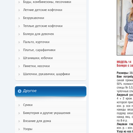
Боды, комбинезоны, песочники
Летние детские кофточки
Безрукавочки
Теплые детские кофточки
Болеро для девочек
Пальто, курточки
Платье, сарафанчики
Штанишки, юбочки
Пинетки, носочки
Шапочки, рукавички, шарфики
Другое
Сумки
Бижутерия и другие украшения
Вязание для дома
Узоры