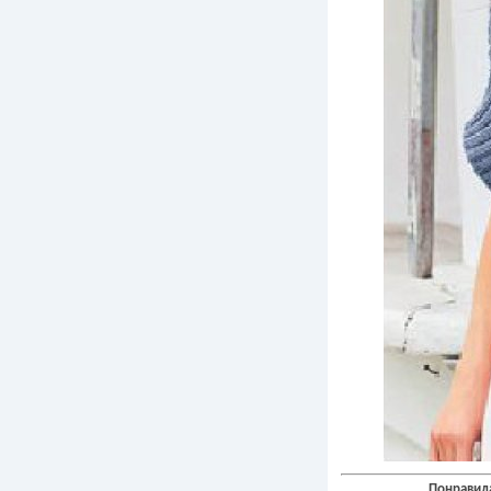
Понравила