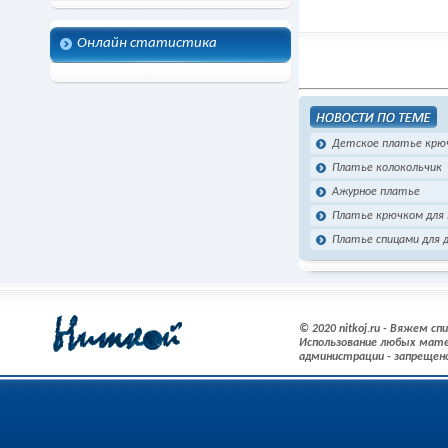
Онлайн статистика
Детское платье крю
Платье колокольчик
Ажурное платье
Платье крючком для
Платье спицами для 
© 2020 nitkoj.ru - Вяжем с
Использование любых мате
администрации - запрещен