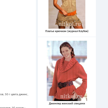
Платье крючком (журнал Клубок)
ов, 50 г цвета джинс,
Джемпер женский спицами
орядке: 16 рядов -