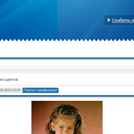
Создать аккаунт
из цветов
05.2013 23:21
Платье, сарафанчики