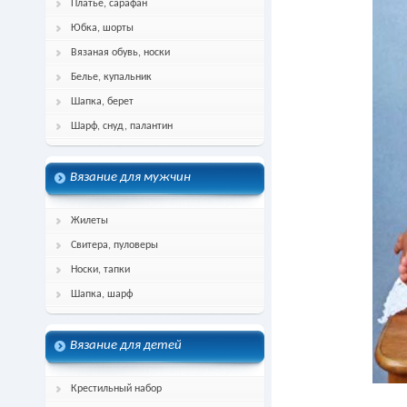
Платье, сарафан
Юбка, шорты
Вязаная обувь, носки
Белье, купальник
Шапка, берет
Шарф, снуд, палантин
Вязание для мужчин
Жилеты
Свитера, пуловеры
Носки, тапки
Шапка, шарф
Вязание для детей
Крестильный набор