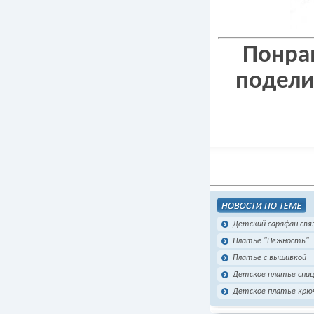
Понрав
подели
Детский сарафан свя
Платье "Нежность"
Платье с вышивкой
Детское платье спиц
Детское платье крю