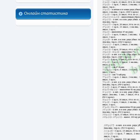
Онлайн статистика