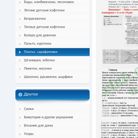
Боды, комбинезоны, песочники
Летние детские кофточки
Безрукавочки
Теплые детские кофточки
Болеро для девочек
Пальто, курточки
Платье, сарафанчики
Штанишки, юбочки
Пинетки, носочки
Шапочки, рукавички, шарфики
Другое
Сумки
Бижутерия и другие украшения
Вязание для дома
Узоры