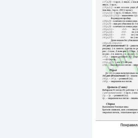
Понравила