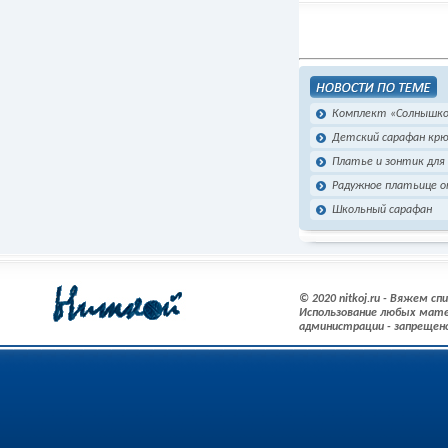
Комплект «Солнышко
Детский сарафан кр
Платье и зонтик для
Радужное платьице о
Школьный сарафан
© 2020 nitkoj.ru - Вяжем с
Использование любых мате
администрации - запрещен