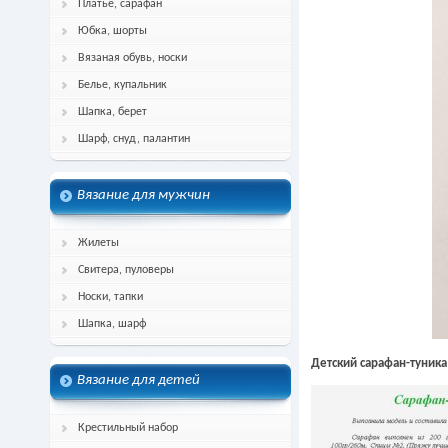
Платье, сарафан
Юбка, шорты
Вязаная обувь, носки
Белье, купальник
Шапка, берет
Шарф, снуд, палантин
Вязание для мужчин
Жилеты
Свитера, пуловеры
Носки, тапки
Шапка, шарф
Детский сарафан-туник
Вязание для детей
Крестильный набор