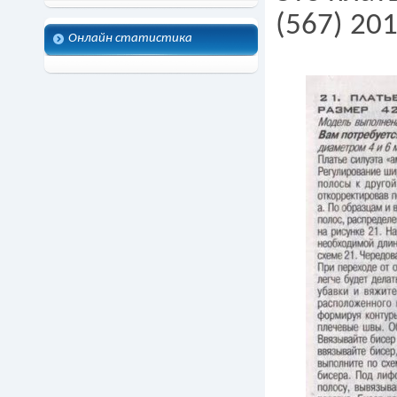
(567) 20
Онлайн статистика