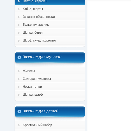
Платье, сарафан
Юбка, шорты
Вязаная обувь, носки
Белье, купальник
Шапка, берет
Шарф, снуд, палантин
Вязание для мужчин
Жилеты
Свитера, пуловеры
Носки, тапки
Шапка, шарф
Вязание для детей
Крестильный набор