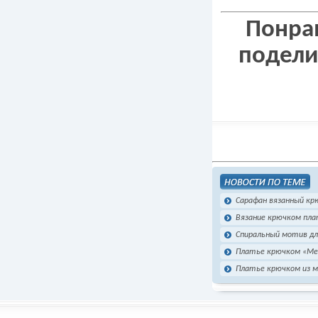
Понрав
подели
Сарафан вязанный кр
Вязание крючком пл
Спиральный мотив д
Платье крючком «М
Платье крючком из м