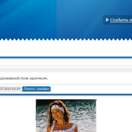
Создать аккаунт
 кружевной пояс крючком.
07.2013 01:29
Платье, сарафан