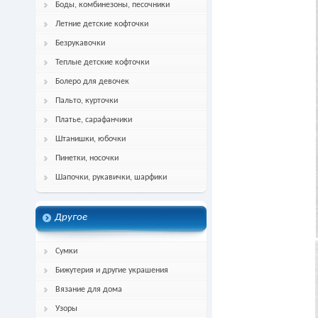
Боды, комбинезоны, песочники
Летние детские кофточки
Безрукавочки
Теплые детские кофточки
Болеро для девочек
Пальто, курточки
Платье, сарафанчики
Штанишки, юбочки
Пинетки, носочки
Шапочки, рукавички, шарфики
Другое
Сумки
Бижутерия и другие украшения
Вязание для дома
Узоры