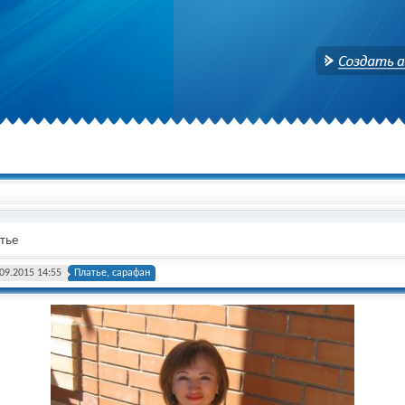
Создать аккаунт
тье
09.2015 14:55
Платье, сарафан