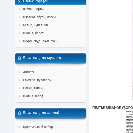
Платье, сарафан
Юбка, шорты
Вязаная обувь, носки
Белье, купальник
Шапка, берет
Шарф, снуд, палантин
Вязание для мужчин
Жилеты
Свитера, пуловеры
Носки, тапки
Шапка, шарф
ПЛАТЬЕ ВЯЗАНОЕ УЗОР
Вязание для детей
Крестильный набор