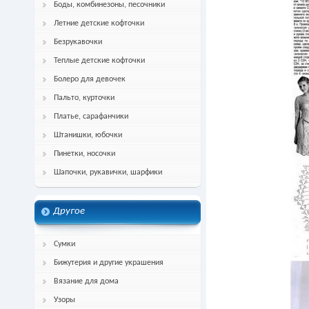
Боды, комбинезоны, песочники
Летние детские кофточки
Безрукавочки
Теплые детские кофточки
Болеро для девочек
Пальто, курточки
Платье, сарафанчики
Штанишки, юбочки
Пинетки, носочки
Шапочки, рукавички, шарфики
Другое
Сумки
Бижутерия и другие украшения
Вязание для дома
Узоры