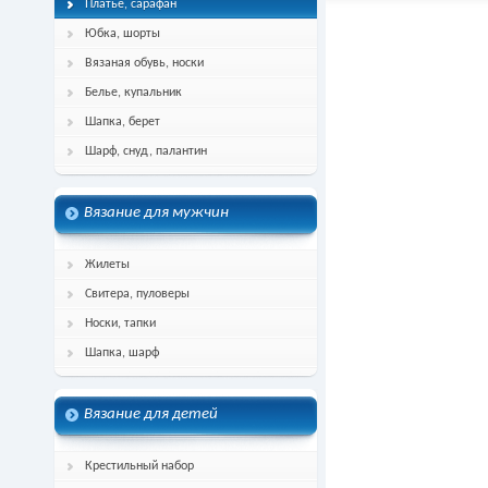
Платье, сарафан
Юбка, шорты
Вязаная обувь, носки
Белье, купальник
Шапка, берет
Шарф, снуд, палантин
Вязание для мужчин
Жилеты
Свитера, пуловеры
Носки, тапки
Шапка, шарф
Вязание для детей
Крестильный набор