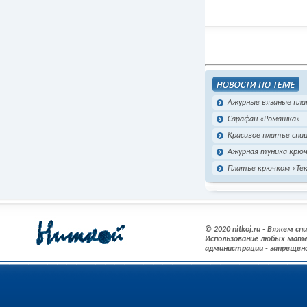
Ажурные вязаные пла
Сарафан «Ромашка»
Красивое платье спи
Ажурная туника крю
Платье крючком «Тек
© 2020 nitkoj.ru - Вяжем с
Использование любых мате
администрации - запрещен