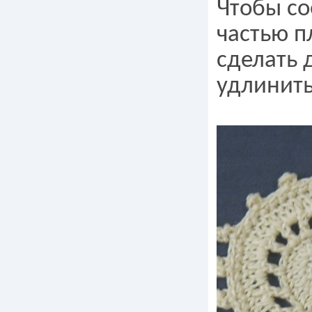
Чтобы со
частью п
сделать 
удлинить