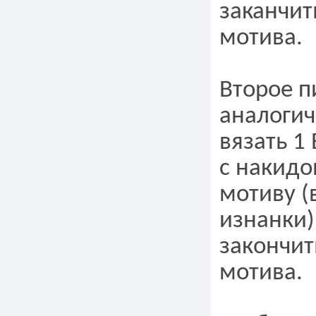
заканчит
мотива.
Второе п
аналогич
вязать 1
с накидо
мотиву (
изнанки)
закончит
мотива.