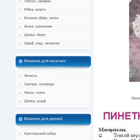
Платье, сарафан
Юбка, шорты
Вязаная обувь, носки
Белье, купальник
Шапка, берет
Шарф, снуд, палантин
Вязание для мужчин
Жилеты
Свитера, пуловеры
Носки, тапки
Пине
Шапка, шарф
Вязание для детей
Крестильный набор