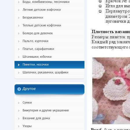
Боды, комбинезоны, песочники
Летние детские кофточки
Безрукавочки
Теплые детские кофточки
Болеро для девочек
Пальто, курточки
Платье, сарафанчики
Штанишки, юбочки
Пинетки, носочки
Шапочки, рукавички, шарфики
Другое
Сумки
Бижутерия и другие украшения
Вязание для дома
Узоры