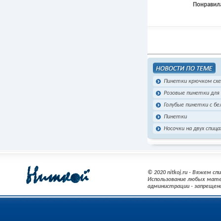
Понравила
Пинетки крючком сх
Розовые пинетки дл
Голубые пинетки с б
Пинетки
Носочки на двух спиц
© 2020 nitkoj.ru - Вяжем с
Использование любых мате
администрации - запрещен