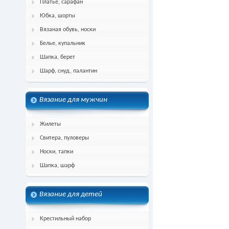
Платье, сарафан
Юбка, шорты
Вязаная обувь, носки
Белье, купальник
Шапка, берет
Шарф, снуд, палантин
Вязание для мужчин
Жилеты
Свитера, пуловеры
Носки, тапки
Шапка, шарф
Вязание для детей
Крестильный набор