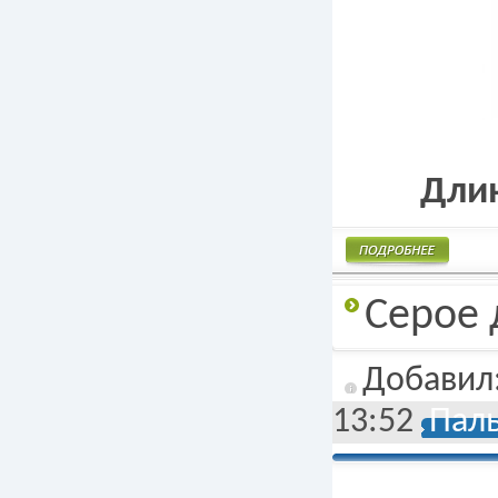
Длин
Подробнее
Серое 
Добавил
13:52
Паль