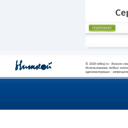
Се
Подробнее
© 2020 nitkoj.ru - Вяжем с
Использование любых мате
администрации - запрещен