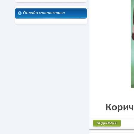
Онлайн статистика
Корич
Подробнее