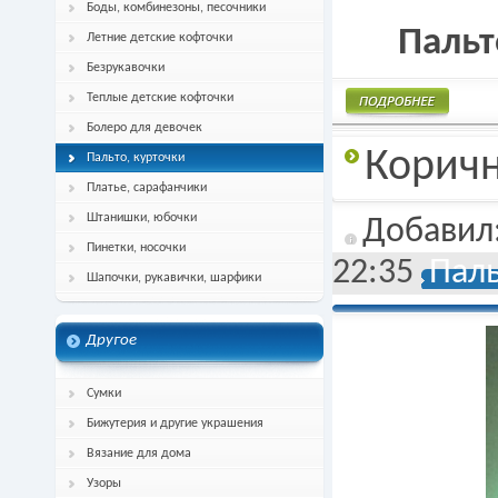
Боды, комбинезоны, песочники
Пальт
Летние детские кофточки
Безрукавочки
Теплые детские кофточки
Болеро для девочек
Подробнее
Коричн
Пальто, курточки
Платье, сарафанчики
Штанишки, юбочки
Добавил
Пинетки, носочки
22:35
Паль
Шапочки, рукавички, шарфики
Другое
Сумки
Бижутерия и другие украшения
Вязание для дома
Узоры