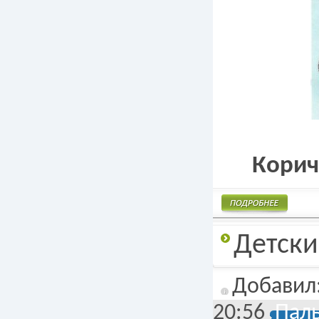
Корич
Подробнее
Детски
Добавил
20:56
Паль