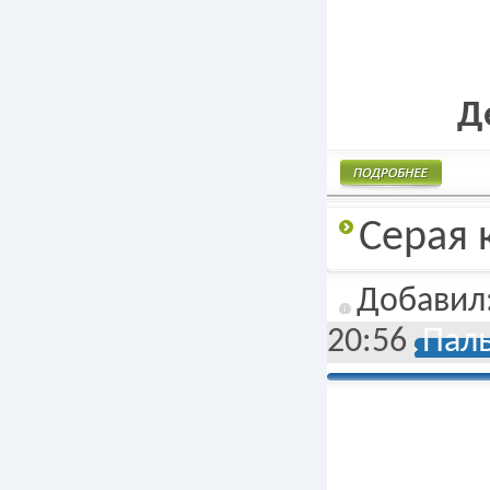
Д
Подробнее
Серая 
Добавил
20:56
Паль