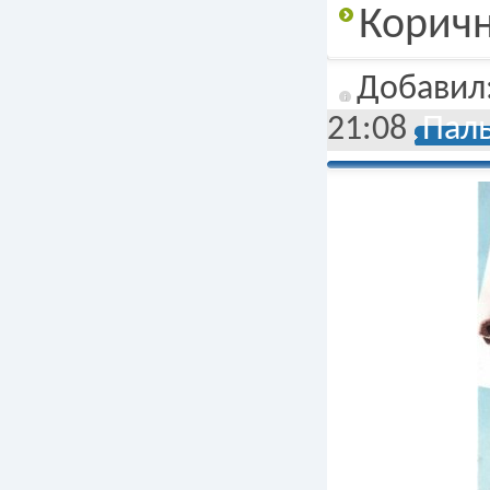
Коричн
Добавил
21:08
Паль