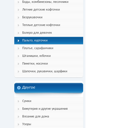
Боды, комбинезоны, песочники
Летние детские кофточки
Безрукавочки
Теплые детские кофточки
Болеро для девочек
Пальто, курточки
Платье, сарафанчики
Штанишки, юбочки
Пинетки, носочки
Шапочки, рукавички, шарфики
Другое
Сумки
Бижутерия и другие украшения
Вязание для дома
Узоры