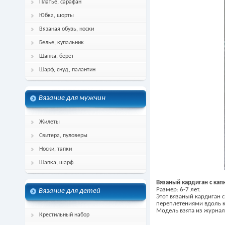
Платье, сарафан
Юбка, шорты
Вязаная обувь, носки
Белье, купальник
Шапка, берет
Шарф, снуд, палантин
Вязание для мужчин
Жилеты
Свитера, пуловеры
Носки, тапки
Шапка, шарф
Вязаный кардиган с ка
Размер: 6-7 лет.
Вязание для детей
Этот вязаный кардиган 
переплетениями вдоль к
Модель взята из журнал
Крестильный набор