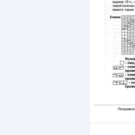
Понравила