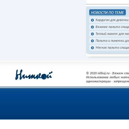
Кардиган для девочки
Вязаное пальто спица
Теплый жакет для ма
Пальто и пинетки дл
Мягкое пальто спиц
© 2020 nitkoj.ru - Вяжем с
Использование любых мате
администрации - запрещен