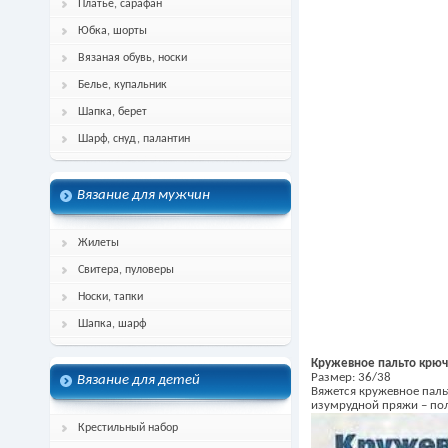
Платье, сарафан
Юбка, шорты
Вязаная обувь, носки
Белье, купальник
Шапка, берет
Шарф, снуд, палантин
Вязание для мужчин
Жилеты
Свитера, пуловеры
Носки, тапки
Шапка, шарф
Кружевное пальто крюч
Размер: 36/38
Вязание для детей
Вяжется кружевное паль
изумрудной пряжи – пол
Крестильный набор