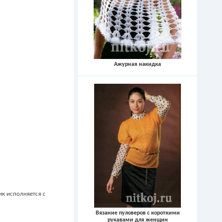
Ажурная накидка
ик исполняется с
Вязание пуловеров с короткими
рукавами для женщин