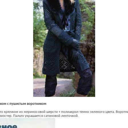
ком с пушистым воротником
то крючком из мериносовой шерсти + полиакрил темно зеленого цвета. Воротн
иэстер. Пальто украшается сатиновой ленточкой.