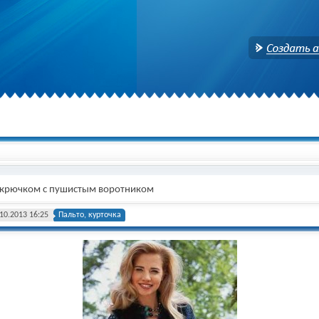
Создать аккаунт
 крючком с пушистым воротником
10.2013 16:25
Пальто, курточка