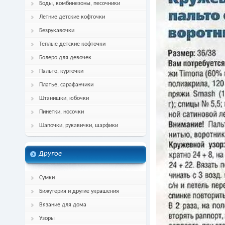
Боды, комбинезоны, песочники
Летние детские кофточки
Безрукавочки
Теплые детские кофточки
Болеро для девочек
Пальто, курточки
Платье, сарафанчики
Штанишки, юбочки
Пинетки, носочки
Шапочки, рукавички, шарфики
Другое
Сумки
Бижутерия и другие украшения
Вязание для дома
Узоры