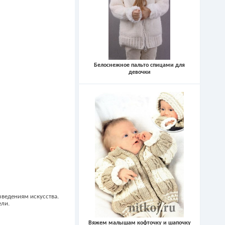
Белоснежное пальто спицами для
девочки
ведениям искусства.
ели.
Вяжем малышам кофточку и шапочку