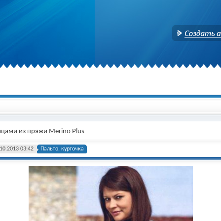
Создать аккаунт
ицами из пряжи Merino Plus
10.2013 03:42
Пальто, курточка