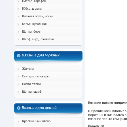
Платье, сарафан
Юбка, шорты
Вязаная обувь, носки
Белье, купальник
Шапка, берет
Шарф, снуд, палантин
Вязание для мужчин
Жилеты
Свитера, пуловеры
Носки, тапки
Шапка, шарф
Вязание пальто спицами
Вязание для детей
Широкие косы вдоль пла
Воротник и низ пальто 
Вязание пальто спицами
Крестильный набор