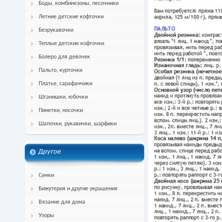
Боды, комбинезоны, песочники
Летние детские кофточки
Безрукавочки
Теплые детские кофточки
Болеро для девочек
Пальто, курточки
Платье, сарафанчики
Штанишки, юбочки
Пинетки, носочки
Шапочки, рукавички, шарфики
Другое
Сумки
Бижутерия и другие украшения
Вязание для дома
Узоры