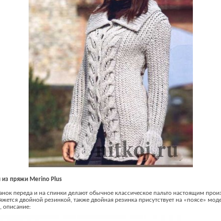
 из пряжи Merino Plus
нок переда и на спинки делают обычное классическое пальто настоящим произ
вяжется двойной резинкой, также двойная резинка присутствует на «поясе» мод
, описание: