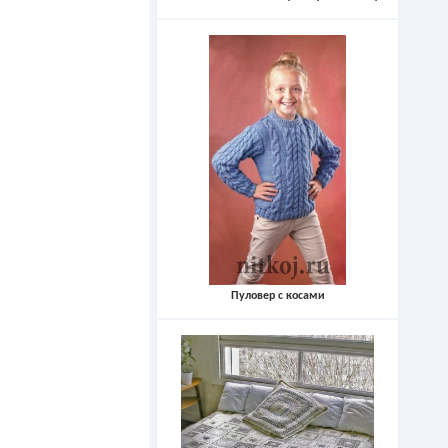
Пуловер с косами