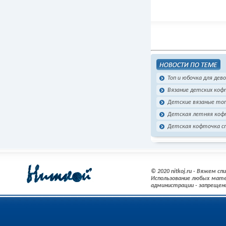
Топ и юбочка для дев
Вязание детских коф
Детские вязаные то
Детская летняя коф
Детская кофточка с
© 2020 nitkoj.ru - Вяжем с
Использование любых мате
администрации - запрещен