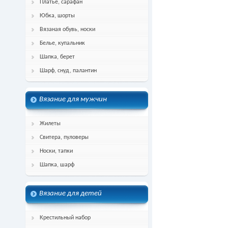
Платье, сарафан
Юбка, шорты
Вязаная обувь, носки
Белье, купальник
Шапка, берет
Шарф, снуд, палантин
Вязание для мужчин
Жилеты
Свитера, пуловеры
Носки, тапки
Шапка, шарф
Вязание для детей
Крестильный набор