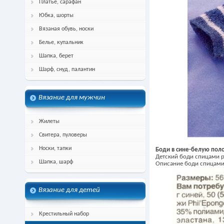
Платье, сарафан
Юбка, шорты
Вязаная обувь, носки
Белье, купальник
Шапка, берет
Шарф, снуд, палантин
Вязание для мужчин
Жилеты
Свитера, пуловеры
Носки, тапки
Боди в сине-белую пол
Детский боди спицами р
Шапка, шарф
Описание боди спицами 
Вязание для детей
Крестильный набор