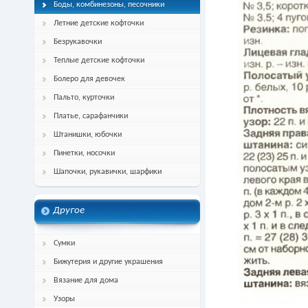
Боды, комбинезоны, песочники
Летние детские кофточки
Безрукавочки
Теплые детские кофточки
Болеро для девочек
Пальто, курточки
Платье, сарафанчики
Штанишки, юбочки
Пинетки, носочки
Шапочки, рукавички, шарфики
Другое
Сумки
Бижутерия и другие украшения
Вязание для дома
Узоры