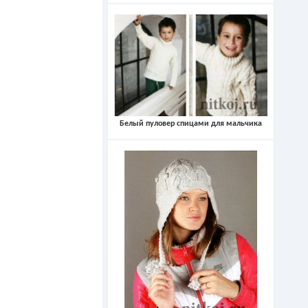
Белый пуловер спицами для мальчика