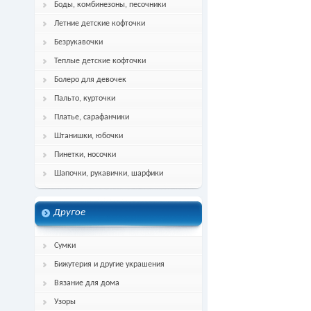
Боды, комбинезоны, песочники
Летние детские кофточки
Безрукавочки
Теплые детские кофточки
Болеро для девочек
Пальто, курточки
Платье, сарафанчики
Штанишки, юбочки
Пинетки, носочки
Шапочки, рукавички, шарфики
Другое
Сумки
Бижутерия и другие украшения
Вязание для дома
Узоры